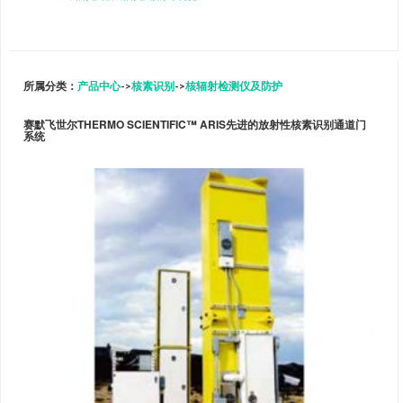
所属分类：
产品中心
->
核素识别
->
核辐射检测仪及防护
赛默飞世尔THERMO SCIENTIFIC™ ARIS先进的放射性核素识别通道门
系统