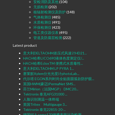
安检消防及其他
(104)
无损检测
(202)
核辐射检测仪及防护
(148)
气体检测仪
(485)
水质检测仪
(491)
环保检测仪
(423)
电工类仪器仪表
(495)
管道及防腐层检测
(222)
Latest product
意大利DELTAOHM差压式风速计HD21...
HACH哈希LICO690液体色度测定仪/...
HACH哈希EcloxTM 便携式水质毒性...
意大利DELTAOHM LP PYRA 1...
赛莱默Xylem分光光度计photoLab...
代尔塔 EGON系列时尚全贴面圆弧款防护眼...
英国HWM(豪迈)PermaNet SMS...
芬兰Mirion（法国MGP） DMC20...
Tektronix 泰克AFG31000 ...
人脸识别测温一体终端
英国Tritex Multigauge 3...
Tektronix 泰克2281S-20-...
德国SEA como170便携表面污染检测...