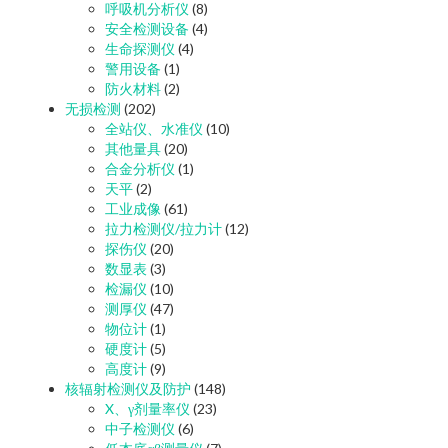
呼吸机分析仪
(8)
安全检测设备
(4)
生命探测仪
(4)
警用设备
(1)
防火材料
(2)
无损检测
(202)
全站仪、水准仪
(10)
其他量具
(20)
合金分析仪
(1)
天平
(2)
工业成像
(61)
拉力检测仪/拉力计
(12)
探伤仪
(20)
数显表
(3)
检漏仪
(10)
测厚仪
(47)
物位计
(1)
硬度计
(5)
高度计
(9)
核辐射检测仪及防护
(148)
X、γ剂量率仪
(23)
中子检测仪
(6)