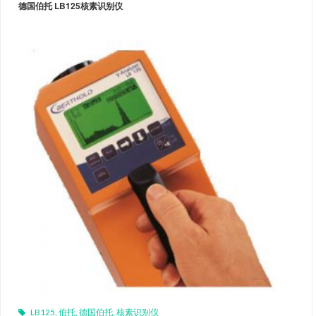
德国伯托 LB125核素识别仪
LB125
,
伯托
,
德国伯托
,
核素识别仪