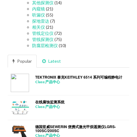
其他探测仪
(14)
内窥镜
(21)
听漏仪
(55)
探地雷达
(7)
相关仪
(21)
管线定位仪
(72)
管线探测仪
(75)
防腐层检测仪
(10)
Popular
Latest
TEKTRONIX 泰克KEITHLEY 6514 系列可编程静电计
Class:产品中心
在线腐蚀监测系统
Class:产品中心
德国竖威SEWERIN 便携式激光甲烷遥测仪LGRS-
100SC/200SC
Class:产品中心