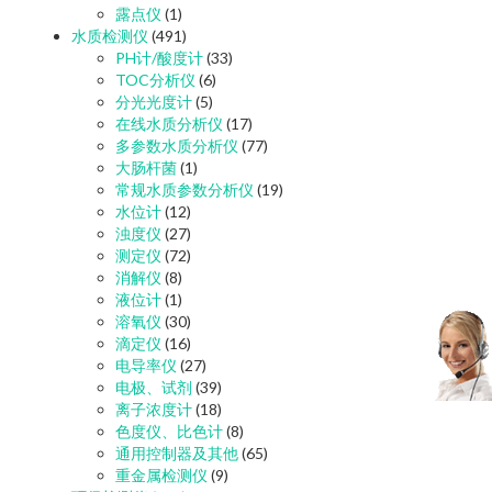
露点仪
(1)
水质检测仪
(491)
PH计/酸度计
(33)
TOC分析仪
(6)
分光光度计
(5)
在线水质分析仪
(17)
多参数水质分析仪
(77)
大肠杆菌
(1)
常规水质参数分析仪
(19)
水位计
(12)
浊度仪
(27)
测定仪
(72)
消解仪
(8)
液位计
(1)
溶氧仪
(30)
滴定仪
(16)
电导率仪
(27)
电极、试剂
(39)
离子浓度计
(18)
色度仪、比色计
(8)
通用控制器及其他
(65)
重金属检测仪
(9)