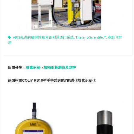
ARIS先进的放射性核素识别通道门系统
,
Thermo Scientific™
,
赛默飞世
尔
所属分类：
核素识别
->
核辐射检测仪及防护
德国柯雷COLIY RS10型手持式智能Y能谱仪核素识别仪