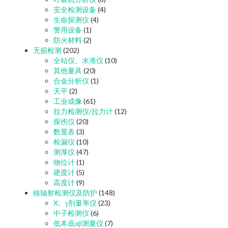
安全检测设备
(4)
生命探测仪
(4)
警用设备
(1)
防火材料
(2)
无损检测
(202)
全站仪、水准仪
(10)
其他量具
(20)
合金分析仪
(1)
天平
(2)
工业成像
(61)
拉力检测仪/拉力计
(12)
探伤仪
(20)
数显表
(3)
检漏仪
(10)
测厚仪
(47)
物位计
(1)
硬度计
(5)
高度计
(9)
核辐射检测仪及防护
(148)
X、γ剂量率仪
(23)
中子检测仪
(6)
低本底αβ测量仪
(7)