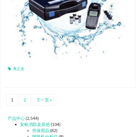
奥立龙
1
2
下一页 »
产品中心
(2,544)
安检消防及其他
(104)
劳保用品
(82)
呼吸机分析仪
(8)