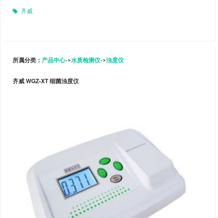
齐威
所属分类：
产品中心
->
水质检测仪
->
浊度仪
齐威 WGZ-XT 细菌浊度仪