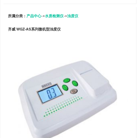
所属分类：
产品中心
->
水质检测仪
->
浊度仪
齐威 WGZ-AS系列微机型浊度仪