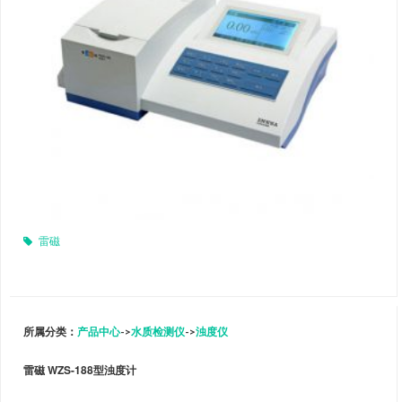
雷磁
所属分类：
产品中心
->
水质检测仪
->
浊度仪
雷磁 WZS-188型浊度计