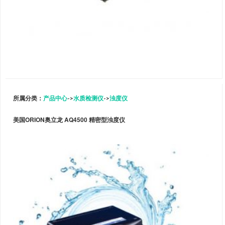
所属分类：
产品中心
->
水质检测仪
->
浊度仪
美国ORION奥立龙 AQ4500 精密型浊度仪