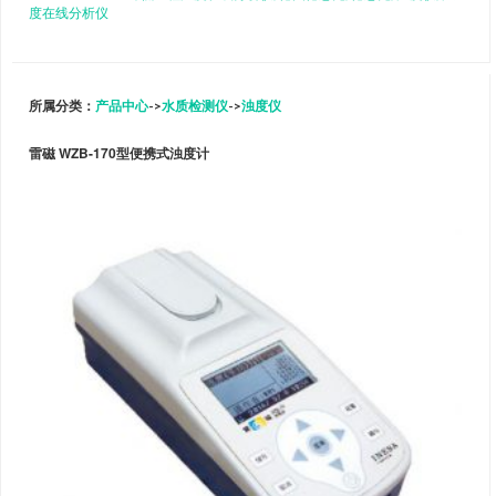
度在线分析仪
所属分类：
产品中心
->
水质检测仪
->
浊度仪
雷磁 WZB-170型便携式浊度计