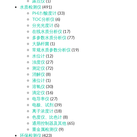
露点仪
(1)
水质检测仪
(491)
PH计/酸度计
(33)
TOC分析仪
(6)
分光光度计
(5)
在线水质分析仪
(17)
多参数水质分析仪
(77)
大肠杆菌
(1)
常规水质参数分析仪
(19)
水位计
(12)
浊度仪
(27)
测定仪
(72)
消解仪
(8)
液位计
(1)
溶氧仪
(30)
滴定仪
(16)
电导率仪
(27)
电极、试剂
(39)
离子浓度计
(18)
色度仪、比色计
(8)
通用控制器及其他
(65)
重金属检测仪
(9)
环保检测仪
(423)