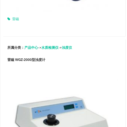
雷磁
所属分类：
产品中心
->
水质检测仪
->
浊度仪
雷磁 WGZ-2000型浊度计