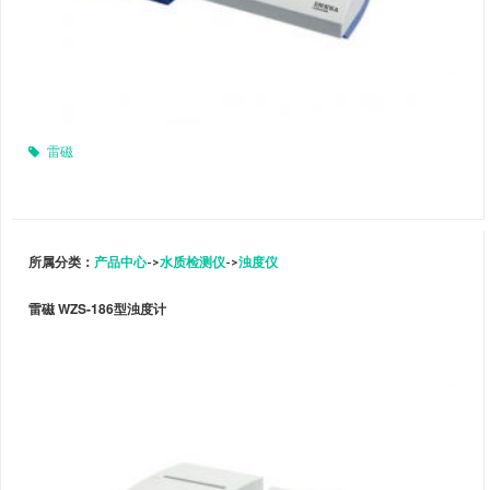
雷磁
所属分类：
产品中心
->
水质检测仪
->
浊度仪
雷磁 WZS-186型浊度计