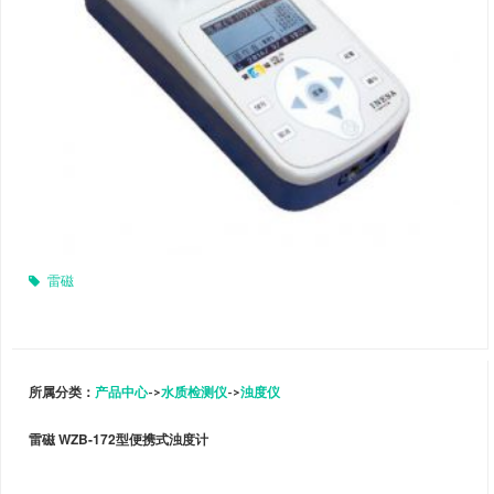
雷磁
所属分类：
产品中心
->
水质检测仪
->
浊度仪
雷磁 WZB-172型便携式浊度计