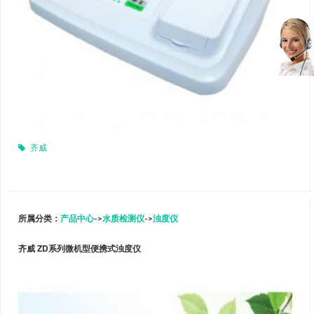
齐威
所属分类：
产品中心
->
水质检测仪
->
浊度仪
齐威 ZD系列微机型便携式浊度仪