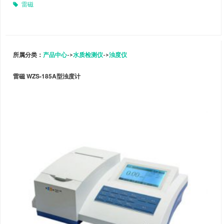
雷磁
所属分类：
产品中心
->
水质检测仪
->
浊度仪
雷磁 WZS-185A型浊度计