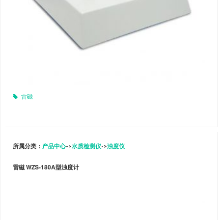
雷磁
所属分类：
产品中心
->
水质检测仪
->
浊度仪
雷磁 WZS-180A型浊度计