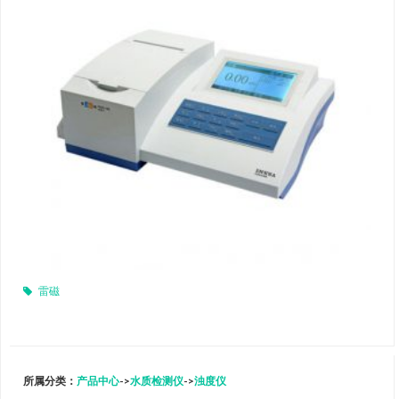
雷磁
所属分类：
产品中心
->
水质检测仪
->
浊度仪