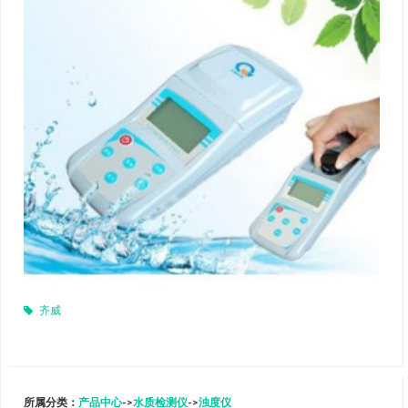
齐威
所属分类：
产品中心
->
水质检测仪
->
浊度仪