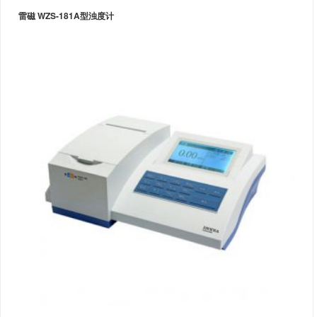
雷磁 WZS-181A型浊度计