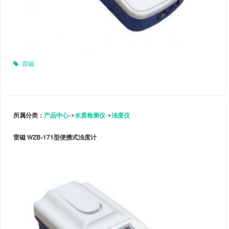
雷磁
所属分类：
产品中心
->
水质检测仪
->
浊度仪
雷磁 WZB-171型便携式浊度计