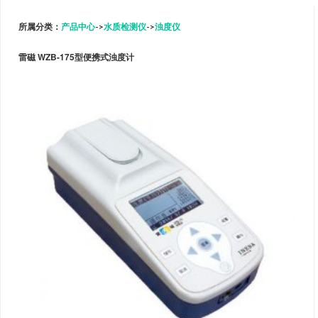
所属分类：
产品中心
->
水质检测仪
->
浊度仪
雷磁 WZB-175型便携式浊度计