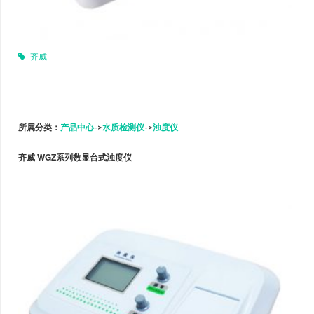
齐威
所属分类：
产品中心
->
水质检测仪
->
浊度仪
齐威 WGZ系列数显台式浊度仪