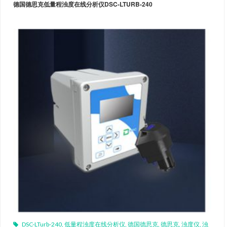
德国德思克低量程浊度在线分析仪DSC-LTURB-240
DSC-LTurb-240
,
低量程浊度在线分析仪
,
德国德思克
,
德思克
,
浊度仪
,
浊