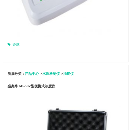
齐威
所属分类：
产品中心
->
水质检测仪
->
浊度仪
盛奥华 6B-50Z型便携式浊度仪