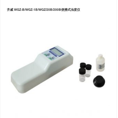
齐威 WGZ-B/WGZ-1B/WGZ/20B/200B便携式浊度仪