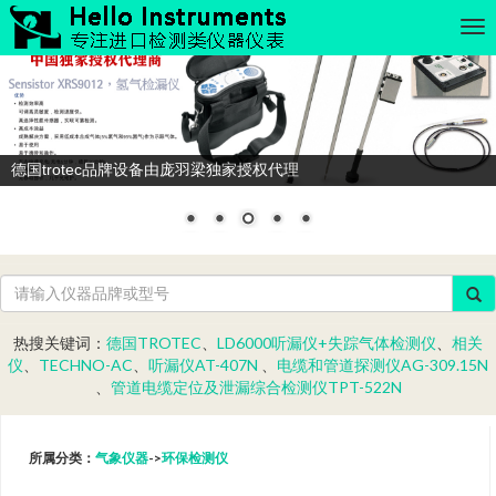
德国trotec品牌设备由庞羽梁独家授权代理
热搜关键词：
德国TROTEC
、
LD6000听漏仪+失踪气体检测仪
、
相关
仪
、
TECHNO-AC
、
听漏仪AT-407N
、
电缆和管道探测仪AG-309.15N
、
管道电缆定位及泄漏综合检测仪TPT-522N
所属分类：
气象仪器
->
环保检测仪