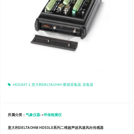
HD32MT.1
,
意大利DELTAOHM
,
数据采集器
,
采集器
所属分类：
气象仪器
->
环保检测仪
意大利DELTAOHM HD53LS系列二维超声波风速风向传感器