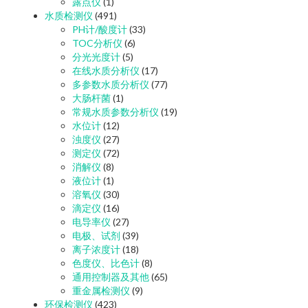
露点仪
(1)
水质检测仪
(491)
PH计/酸度计
(33)
TOC分析仪
(6)
分光光度计
(5)
在线水质分析仪
(17)
多参数水质分析仪
(77)
大肠杆菌
(1)
常规水质参数分析仪
(19)
水位计
(12)
浊度仪
(27)
测定仪
(72)
消解仪
(8)
液位计
(1)
溶氧仪
(30)
滴定仪
(16)
电导率仪
(27)
电极、试剂
(39)
离子浓度计
(18)
色度仪、比色计
(8)
通用控制器及其他
(65)
重金属检测仪
(9)
环保检测仪
(423)