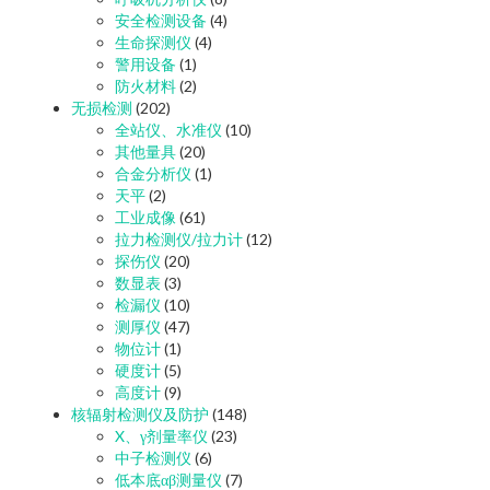
安全检测设备
(4)
生命探测仪
(4)
警用设备
(1)
防火材料
(2)
无损检测
(202)
全站仪、水准仪
(10)
其他量具
(20)
合金分析仪
(1)
天平
(2)
工业成像
(61)
拉力检测仪/拉力计
(12)
探伤仪
(20)
数显表
(3)
检漏仪
(10)
测厚仪
(47)
物位计
(1)
硬度计
(5)
高度计
(9)
核辐射检测仪及防护
(148)
X、γ剂量率仪
(23)
中子检测仪
(6)
低本底αβ测量仪
(7)