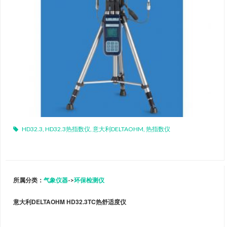
HD32.3
,
HD32.3热指数仪
,
意大利DELTAOHM
,
热指数仪
所属分类：
气象仪器
->
环保检测仪
意大利DELTAOHM HD32.3TC热舒适度仪