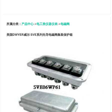
所属分类：
产品中心
->
电工类仪器仪表
->
电磁阀
美国DWYER威尔 SVE系列先导电磁阀集装保护箱