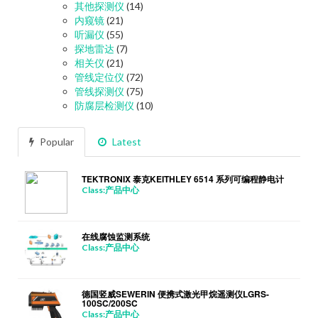
其他探测仪
(14)
内窥镜
(21)
听漏仪
(55)
探地雷达
(7)
相关仪
(21)
管线定位仪
(72)
管线探测仪
(75)
防腐层检测仪
(10)
Popular
Latest
TEKTRONIX 泰克KEITHLEY 6514 系列可编程静电计
Class:产品中心
在线腐蚀监测系统
Class:产品中心
德国竖威SEWERIN 便携式激光甲烷遥测仪LGRS-
100SC/200SC
Class:产品中心