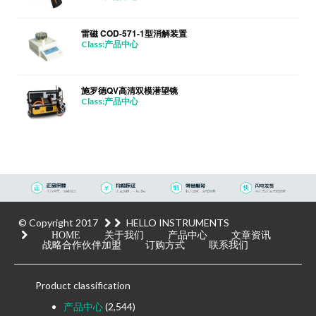
雷磁 COD-571-1型消解装置
Class:产品中心
施罗德QV高清双模潜望镜
Class:产品中心
© Copyright 2017
HELLO INSTRUMENTS
HOME
关于我们
产品中心
文章资讯
战略合作伙伴加盟
订购方式
联系我们
Product classification
产品中心
(2,544)