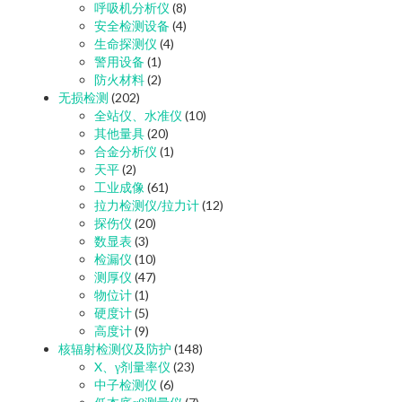
呼吸机分析仪
(8)
安全检测设备
(4)
生命探测仪
(4)
警用设备
(1)
防火材料
(2)
无损检测
(202)
全站仪、水准仪
(10)
其他量具
(20)
合金分析仪
(1)
天平
(2)
工业成像
(61)
拉力检测仪/拉力计
(12)
探伤仪
(20)
数显表
(3)
检漏仪
(10)
测厚仪
(47)
物位计
(1)
硬度计
(5)
高度计
(9)
核辐射检测仪及防护
(148)
X、γ剂量率仪
(23)
中子检测仪
(6)