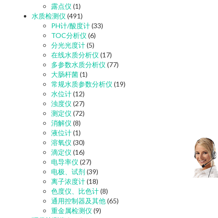
露点仪
(1)
水质检测仪
(491)
PH计/酸度计
(33)
TOC分析仪
(6)
分光光度计
(5)
在线水质分析仪
(17)
多参数水质分析仪
(77)
大肠杆菌
(1)
常规水质参数分析仪
(19)
水位计
(12)
浊度仪
(27)
测定仪
(72)
消解仪
(8)
液位计
(1)
溶氧仪
(30)
滴定仪
(16)
电导率仪
(27)
电极、试剂
(39)
离子浓度计
(18)
色度仪、比色计
(8)
通用控制器及其他
(65)
重金属检测仪
(9)