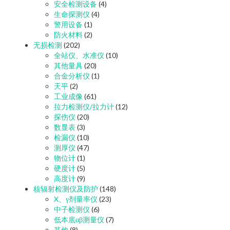
安全检测设备
(4)
生命探测仪
(4)
警用设备
(1)
防火材料
(2)
无损检测
(202)
全站仪、水准仪
(10)
其他量具
(20)
合金分析仪
(1)
天平
(2)
工业成像
(61)
拉力检测仪/拉力计
(12)
探伤仪
(20)
数显表
(3)
检漏仪
(10)
测厚仪
(47)
物位计
(1)
硬度计
(5)
高度计
(9)
核辐射检测仪及防护
(148)
X、γ剂量率仪
(23)
中子检测仪
(6)
低本底αβ测量仪
(7)
其他
(8)