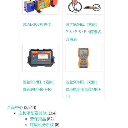
SCAL-305相关仪
波兰SONEL（索耐）
P-6 / P-5 / P-4两极式
万用表
波兰SONEL（索耐）
波兰SONEL（索耐）
微欧表MMR-640
接地电阻测试仪MRU-
11
产品中心
(2,544)
安检消防及其他
(104)
劳保用品
(82)
呼吸机分析仪
(8)