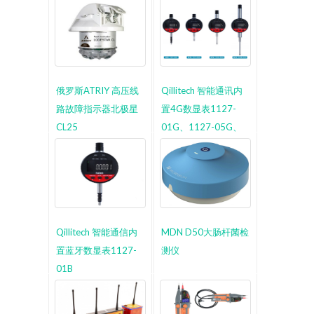
俄罗斯ATRIY 高压线
Qillitech 智能通讯内
路故障指示器北极星
置4G数显表1127-
CL25
01G、1127-05G、
1254-05G、1508-
05G
Qillitech 智能通信内
MDN D50大肠杆菌检
置蓝牙数显表1127-
测仪
01B