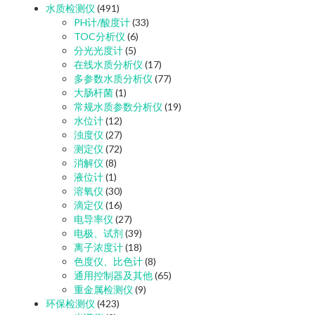
水质检测仪
(491)
PH计/酸度计
(33)
TOC分析仪
(6)
分光光度计
(5)
在线水质分析仪
(17)
多参数水质分析仪
(77)
大肠杆菌
(1)
常规水质参数分析仪
(19)
水位计
(12)
浊度仪
(27)
测定仪
(72)
消解仪
(8)
液位计
(1)
溶氧仪
(30)
滴定仪
(16)
电导率仪
(27)
电极、试剂
(39)
离子浓度计
(18)
色度仪、比色计
(8)
通用控制器及其他
(65)
重金属检测仪
(9)
环保检测仪
(423)