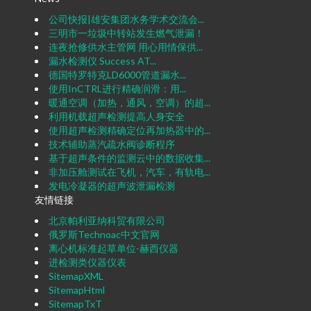
公司快报|雄安集团水务学术交流会...
三明市一垃圾中转站发生燃气泄漏！
连夜抢修供水主管网 用心用情保供...
漏水检测仪 Success AT...
德国特罗特克LD6000管道漏水...
使用InCTRL进行精确润滑：用...
暖通空调（加热，通风，空调）的超...
利用机载超声检测提高人身安全
使用超声检测精确定位再加热器中的...
技术辅助蒸汽疏水阀诊断程序
基于超声条件的监测云中的数据收集...
非加压舱测试在飞机，汽车，有轨电...
发电冷凝器的超声波泄漏检测
友情链接
北京帕利亚纳科贸有限公司
俄罗斯Technoac中文官网
离心机标准起草单位-赫西仪器
进检测类仪器仪表
SitemapXML
SitemapHtml
SitemapTxT