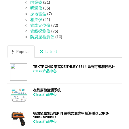
内窥镜
(21)
听漏仪
(55)
探地雷达
(7)
相关仪
(21)
管线定位仪
(72)
管线探测仪
(75)
防腐层检测仪
(10)
Popular
Latest
TEKTRONIX 泰克KEITHLEY 6514 系列可编程静电计
Class:产品中心
在线腐蚀监测系统
Class:产品中心
德国竖威SEWERIN 便携式激光甲烷遥测仪LGRS-
100SC/200SC
Class:产品中心