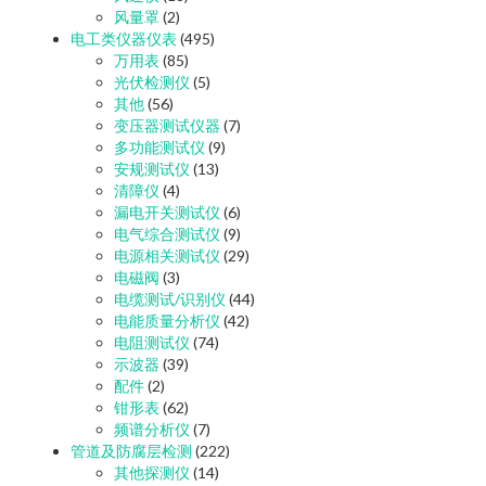
风量罩
(2)
电工类仪器仪表
(495)
万用表
(85)
光伏检测仪
(5)
其他
(56)
变压器测试仪器
(7)
多功能测试仪
(9)
安规测试仪
(13)
清障仪
(4)
漏电开关测试仪
(6)
电气综合测试仪
(9)
电源相关测试仪
(29)
电磁阀
(3)
电缆测试/识别仪
(44)
电能质量分析仪
(42)
电阻测试仪
(74)
示波器
(39)
配件
(2)
钳形表
(62)
频谱分析仪
(7)
管道及防腐层检测
(222)
其他探测仪
(14)