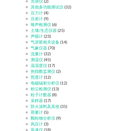
光谱仪
(2)
其他多功能测试仪
(32)
压力计
(4)
压差计
(9)
噪声检测仪
(6)
土壤/生态仪器
(25)
声级计
(23)
气溶胶相关设备
(14)
气象仪器
(70)
流量计
(32)
测温仪
(45)
温湿度仪
(17)
热指数监测仪
(2)
照度计
(12)
电磁辐射分析仪
(12)
粉尘检测仪
(13)
粒子计数器
(8)
采样器
(17)
防火涂料及其他
(35)
雨量计
(5)
颗粒物分析仪
(9)
风压计
(3)
风速仪
(18)