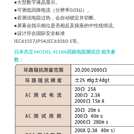
●大型数字液晶显示。
●可测低回路电流（分辨率0.01Ω）。
●若测试电阻过热，会自动锁定并切断。
●屏幕会指示相位是否相反及插座的中性线情况。
●设计符合国际安全标准
IEC61557,IP54,IEC61010-1等。
日本共立 MODEL 4118A回路电阻测试仪 相关参
数：