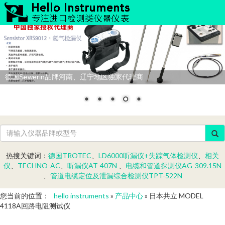
德国Sewerin品牌河南、辽宁地区独家代理商
热搜关键词：
德国TROTEC
、
LD6000听漏仪+失踪气体检测仪
、
相关
仪
、
TECHNO-AC
、
听漏仪AT-407N
、
电缆和管道探测仪AG-309.15N
、
管道电缆定位及泄漏综合检测仪TPT-522N
您当前的位置：
hello instruments
»
产品中心
» 日本共立 MODEL
4118A回路电阻测试仪